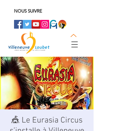
NOUS SUIVRE
🎪 Le Eurasia Circus