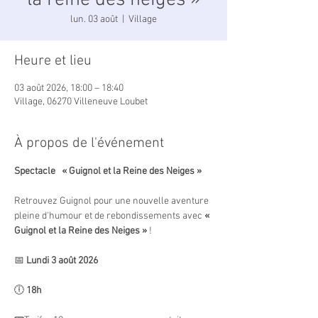
la reine des neiges »
lun. 03 août
  |  
Village
Heure et lieu
03 août 2026, 18:00 – 18:40
Village, 06270 Villeneuve Loubet
À propos de l'événement
Spectacle   « Guignol et la Reine des Neiges »
Retrouvez Guignol pour une nouvelle aventure 
pleine d'humour et de rebondissements avec 
« 
Guignol et la Reine des Neiges »
 !
📅 
Lundi 3 août 2026
🕕 
18h