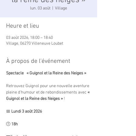
la reine des neiges »
lun. 03 août
  |  
Village
Heure et lieu
03 août 2026, 18:00 – 18:40
Village, 06270 Villeneuve Loubet
À propos de l'événement
Spectacle   « Guignol et la Reine des Neiges »
Retrouvez Guignol pour une nouvelle aventure 
pleine d'humour et de rebondissements avec 
« 
Guignol et la Reine des Neiges »
 !
📅 
Lundi 3 août 2026
🕕 
18h