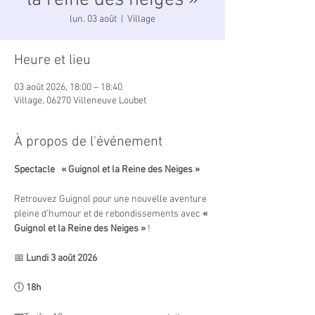
la reine des neiges »
lun. 03 août
  |  
Village
Heure et lieu
03 août 2026, 18:00 – 18:40
Village, 06270 Villeneuve Loubet
À propos de l'événement
Spectacle   « Guignol et la Reine des Neiges »
Retrouvez Guignol pour une nouvelle aventure 
pleine d'humour et de rebondissements avec 
« 
Guignol et la Reine des Neiges »
 !
📅 
Lundi 3 août 2026
🕕 
18h