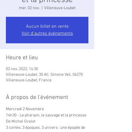
et la princesse
mer. 02 nov.
  |  
Villeneuve-Loubet
Aucun billet en vente
Voir d'autres événements
Heure et lieu
02 nov. 2022, 14:30
Villeneuve-Loubet, 30 All. Simone Veil, 06270
Villeneuve-Loubet, France
À propos de l'événement
Mercredi 2 Novembre

14h30 - Le pharaon, le sauvage et la princesse

De Michel Ocelot
3 contes, 3 époques, 3 univers : une épopée de 