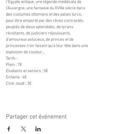
l’Egypte antique, une légende médiévale de 
l’Auvergne, une fantaisie du XVIIIe siècle dans 
des costumes ottomans et des palais turcs, 
pour être emporté par des rêves contrastés, 
peuplés de dieux splendides, de tyrans 
révoltants, de justiciers réjouissants, 
d’amoureux astucieux, de princes et de 
princesses n’en faisant qu’à leur tête dans une 
explosion de couleur...
Tarifs :

Plein : 7€

Etudiants et seniors : 5€

Enfants : 4€

Ciné-Jeudi : 3€
Partager cet événement