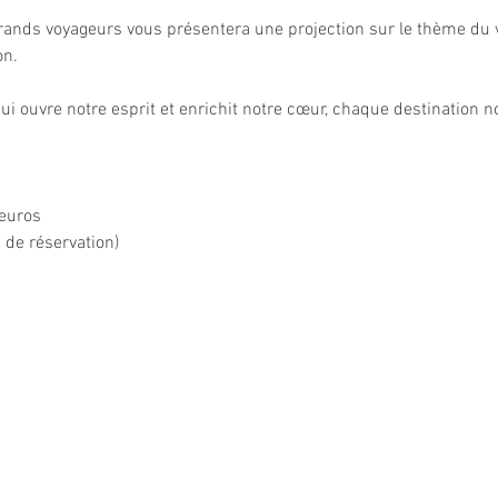
 grands voyageurs vous présentera une projection sur le thème du
on.
ui ouvre notre esprit et enrichit notre cœur, chaque destination n
 euros
 de réservation)