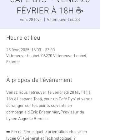
CAFÉ DYS' - VEND. 28
FÉVRIER À 18H ☕
ven. 28 févr.
  |  
Villeneuve-Loubet
Heure et lieu
28 févr. 2025, 18:00 – 23:00
Villeneuve-Loubet, 06270 Villeneuve-Loubet,
France
À propos de l'événement
Venez nous retrouver, le vendredi 28 février à 
18h à l'espace Tosti, pour un Café Dys' et venez 
échanger sur les points suivants en 
compagnie d'Eric Bretonnier, Proviseur du 
Lycée Auguste Renoir :
➡️ Fin de 3eme, quelle orientation choisir en 
lycée GT (Général et Technologique) ?