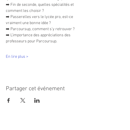
➡️ Fin de seconde, quelles spécialités et 
comment les choisir ?
➡️ Passerelles vers le lycée pro, est-ce 
vraiment une bonne idée ?
➡️ Parcoursup, comment s’y retrouver ?
➡️ L’importance des appréciations des 
professeurs pour Parcoursup.
En lire plus >
Partager cet événement
MAIRIE PRINCIPALE