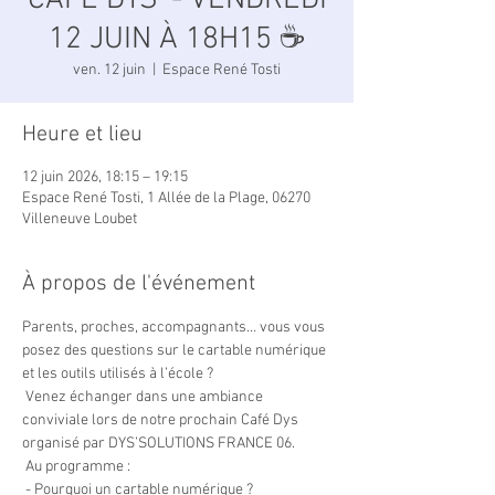
CAFÉ DYS' - VENDREDI
12 JUIN À 18H15 ☕
ven. 12 juin
  |  
Espace René Tosti
Heure et lieu
12 juin 2026, 18:15 – 19:15
Espace René Tosti, 1 Allée de la Plage, 06270
Villeneuve Loubet
À propos de l'événement
Parents, proches, accompagnants… vous vous 
posez des questions sur le cartable numérique 
et les outils utilisés à l’école ?
 Venez échanger dans une ambiance 
conviviale lors de notre prochain Café Dys 
organisé par DYS’SOLUTIONS FRANCE 06.
 Au programme :
 - Pourquoi un cartable numérique ?