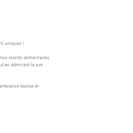
rs uniques !
rois stands alimentaires 
ut en admirant la vue 
ambiance festive et 