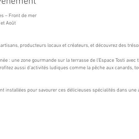
événement
s – Front de mer
 et Août
'artisans, producteurs locaux et créateurs, et découvrez des tréso
e : une zone gourmande sur la terrasse de l'Espace Tosti avec t
 Profitez aussi d'activités ludiques comme la pêche aux canards, to
ont installées pour savourer ces délicieuses spécialités dans une 