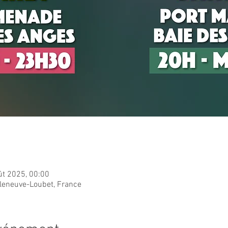
ût 2025, 00:00
lleneuve-Loubet, France