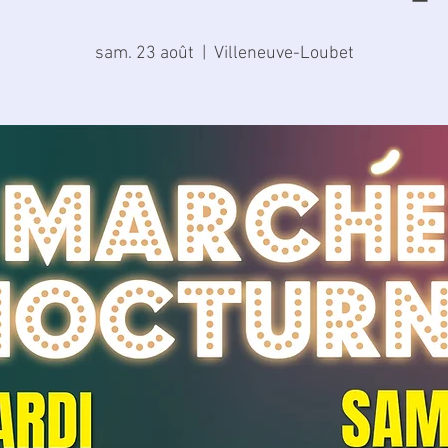
sam. 23 août
  |  
Villeneuve-Loubet