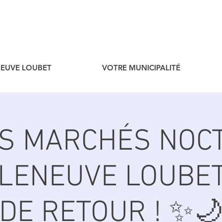
ENEUVE LOUBET
VOTRE MUNICIPALITÉ
ES MARCHÉS NOC
LLENEUVE LOUBE
DE RETOUR ! ✨