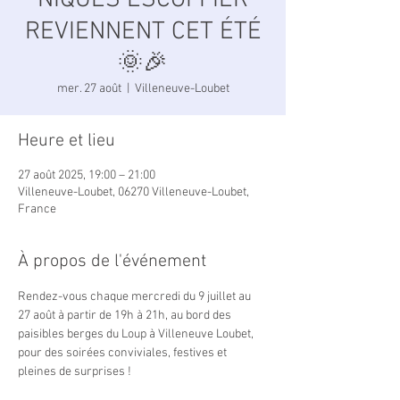
NIQUES ESCOFFIER
REVIENNENT CET ÉTÉ
🌞🎉
mer. 27 août
  |  
Villeneuve-Loubet
Heure et lieu
27 août 2025, 19:00 – 21:00
Villeneuve-Loubet, 06270 Villeneuve-Loubet,
France
À propos de l'événement
Rendez-vous chaque mercredi du 9 juillet au 
27 août à partir de 19h à 21h, au bord des 
paisibles berges du Loup à Villeneuve Loubet, 
pour des soirées conviviales, festives et 
pleines de surprises !