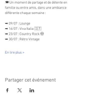
🍽️ Un moment de partage et de détente en 
famille ou entre amis, dans une ambiance 
différente chaque semaine :
➡ 09/07 : Lounge
➡ 16/07 : Viva Italia 🇮🇹
➡ 23/07 : Country Rock 🤠
➡ 30/07 : Rétro Vintage
En lire plus >
Partager cet événement