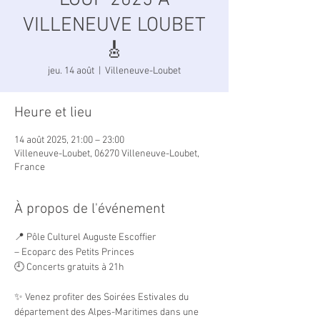
LOUP 2025 À
VILLENEUVE LOUBET
🎸
jeu. 14 août
  |  
Villeneuve-Loubet
Heure et lieu
14 août 2025, 21:00 – 23:00
Villeneuve-Loubet, 06270 Villeneuve-Loubet,
France
À propos de l'événement
📍 Pôle Culturel Auguste Escoffier 
– Ecoparc des Petits Princes
🕘 Concerts gratuits à 21h
✨ Venez profiter des Soirées Estivales du 
département des Alpes-Maritimes dans une 