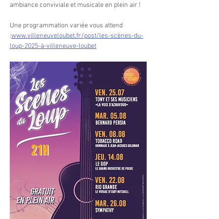
ambiance conviviale et musicale en plein air !
Une programmation variée vous attend 
:
www.villeneuveloubet.fr/post/les-scènes-du-
loup-2025-à-villeneuve-loubet