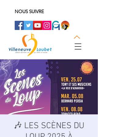
NOUS SUIVRE
🎶 LES SCÈNES DU