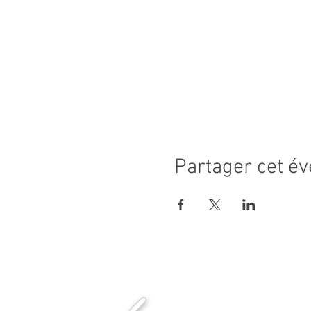
Partager cet é