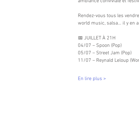
ambiance conviviale et festi
Rendez-vous tous les vendredi
world music, salsa… il y en a
📅 JUILLET À 21H
04/07 – Spoon (Pop)
05/07 – Street Jam (Pop)
11/07 – Reynald Leloup (Wor
En lire plus >