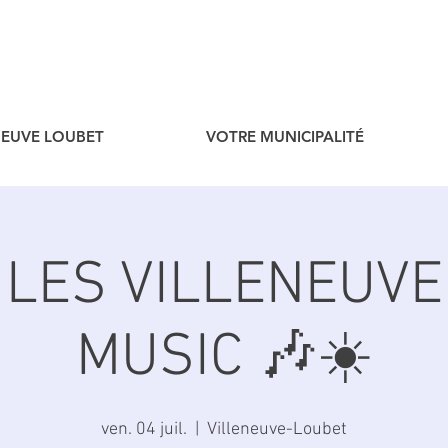
ENEUVE LOUBET
VOTRE MUNICIPALITÉ
 LES VILLENEUVE
MUSIC 🎶☀️
ven. 04 juil.
  |  
Villeneuve-Loubet