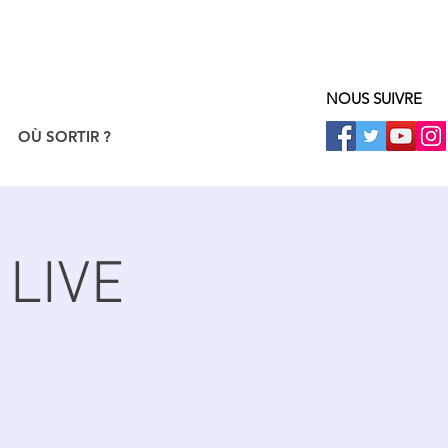
NOUS SUIVRE
OÙ SORTIR ?
 LIVE