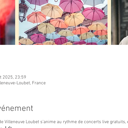
ût 2025, 23:59
lleneuve-Loubet, France
événement
e de Villeneuve Loubet s’anime au rythme de concerts live gratuits, 