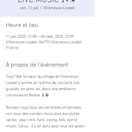
LIVE MUSIC 🎶☀️
ven. 11 juil.
  |  
Villeneuve-Loubet
Heure et lieu
11 juil. 2025, 21:00 – 06 sept. 2025, 23:59
Villeneuve-Loubet, 06270 Villeneuve-Loubet,
France
À propos de l'événement
Tout l’été, le cœur du village de Villeneuve 
Loubet s’anime au rythme de concerts live 
gratuits, en plein air, dans une ambiance 
conviviale et festive 🎸🎤
Rendez-vous tous les vendredis et samedis 
soir pour des soirées musicales aux styles 
variés : pop, rock, funk, swing, folk, world 
music, salsa… il y en aura pour tous les goûts !