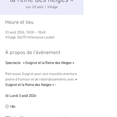
la reine des neiges »
lun. 03 août
  |  
Village
Heure et lieu
03 août 2026, 18:00 – 18:40
Village, 06270 Villeneuve Loubet
À propos de l'événement
Spectacle   « Guignol et la Reine des Neiges »
Retrouvez Guignol pour une nouvelle aventure 
pleine d'humour et de rebondissements avec 
« 
Guignol et la Reine des Neiges »
 !
📅 
Lundi 3 août 2026
🕕 
18h