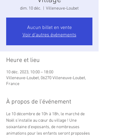
village
dim. 10 déc.
  |  
Villeneuve-Loubet
Aucun billet en vente
Voir d'autres événements
Heure et lieu
10 déc. 2023, 10:00 – 18:00
Villeneuve-Loubet, 06270 Villeneuve-Loubet,
France
À propos de l'événement
Le 10 décembre de 10h à 18h, le marché de 
Noël s'installe au cœur du village ! Une 
soixantaine d'exposants, de nombreuses 
animations pour les enfants seront proposées 