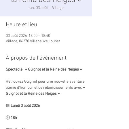
la reine des neiges »
lun. 03 août
  |  
Village
Heure et lieu
03 août 2026, 18:00 – 18:40
Village, 06270 Villeneuve Loubet
À propos de l'événement
Spectacle   « Guignol et la Reine des Neiges »
Retrouvez Guignol pour une nouvelle aventure 
pleine d'humour et de rebondissements avec 
« 
Guignol et la Reine des Neiges »
 !
📅 
Lundi 3 août 2026
🕕 
18h