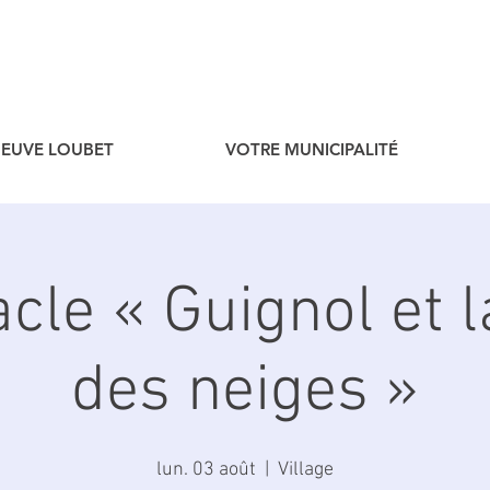
ENEUVE LOUBET
VOTRE MUNICIPALITÉ
cle « Guignol et l
des neiges »
lun. 03 août
  |  
Village