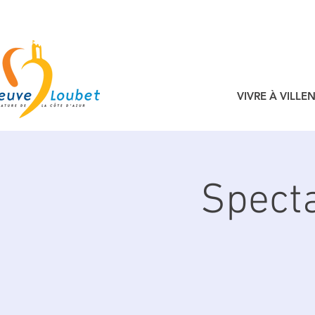
VIVRE À VILL
Specta