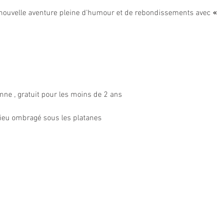
nouvelle aventure pleine d'humour et de rebondissements avec 
«
onne , gratuit pour les moins de 2 ans
 lieu ombragé sous les platanes