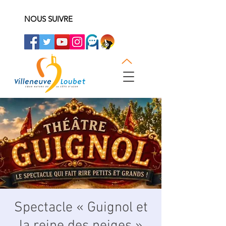
NOUS SUIVRE
Spectacle « Guignol et