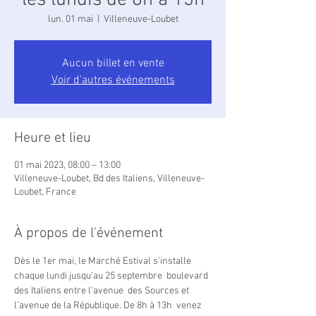
les lundis de 8h à 13h
lun. 01 mai
  |  
Villeneuve-Loubet
Aucun billet en vente
Voir d'autres événements
Heure et lieu
01 mai 2023, 08:00 – 13:00
Villeneuve-Loubet, Bd des Italiens, Villeneuve-
Loubet, France
À propos de l'événement
Dès le 1er mai, le Marché Estival s’installe 
chaque lundi jusqu’au 25 septembre  boulevard 
des Italiens entre l’avenue  des Sources et 
l’avenue de la République. De 8h à 13h  venez 