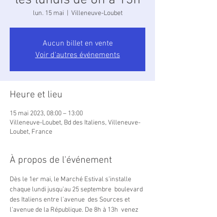
les lundis de 8h à 13h
lun. 15 mai
  |  
Villeneuve-Loubet
Aucun billet en vente
Voir d'autres événements
Heure et lieu
15 mai 2023, 08:00 – 13:00
Villeneuve-Loubet, Bd des Italiens, Villeneuve-
Loubet, France
À propos de l'événement
Dès le 1er mai, le Marché Estival s’installe 
chaque lundi jusqu’au 25 septembre  boulevard 
des Italiens entre l’avenue  des Sources et 
l’avenue de la République. De 8h à 13h  venez 