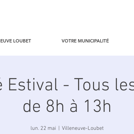
ENEUVE LOUBET
VOTRE MUNICIPALITÉ
Estival - Tous le
de 8h à 13h
lun. 22 mai
  |  
Villeneuve-Loubet