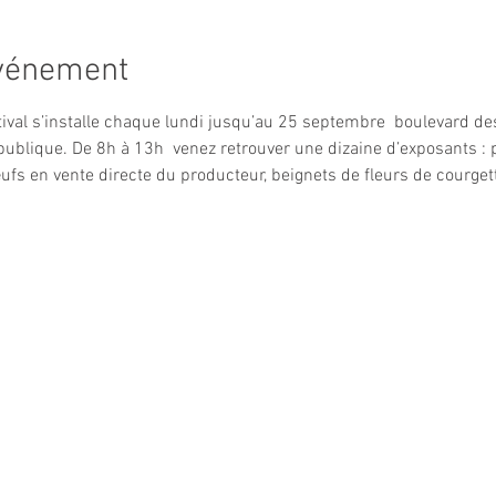
événement
ival s’installe chaque lundi jusqu’au 25 septembre  boulevard des 
ublique. De 8h à 13h  venez retrouver une dizaine d’exposants : pr
 œufs en vente directe du producteur, beignets de fleurs de courget