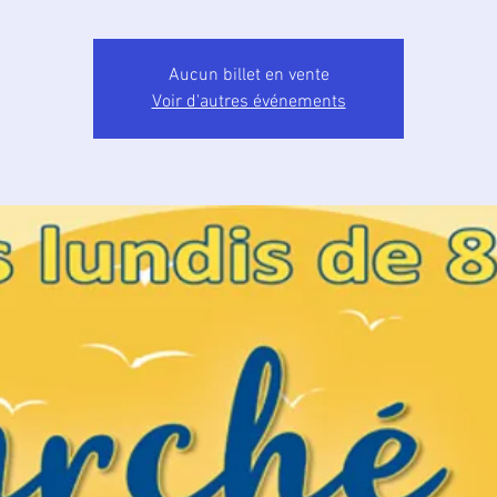
Aucun billet en vente
Voir d'autres événements