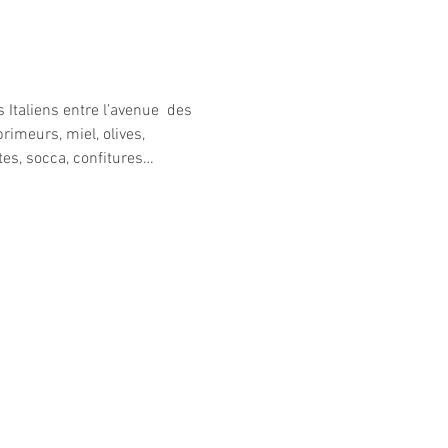
Italiens entre l’avenue  des 
imeurs, miel, olives, 
tes, socca, confitures…