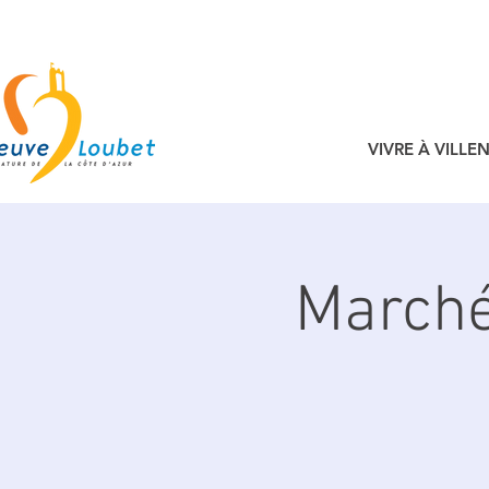
VIVRE À VILL
Marché 