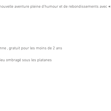
nouvelle aventure pleine d'humour et de rebondissements avec 
«
onne , gratuit pour les moins de 2 ans
 lieu ombragé sous les platanes