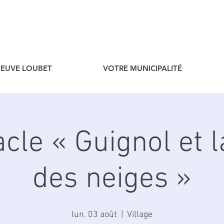
ENEUVE LOUBET
VOTRE MUNICIPALITÉ
cle « Guignol et l
des neiges »
lun. 03 août
  |  
Village