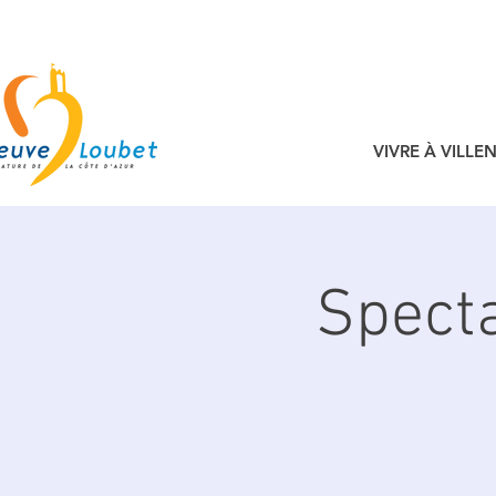
VIVRE À VILL
Specta