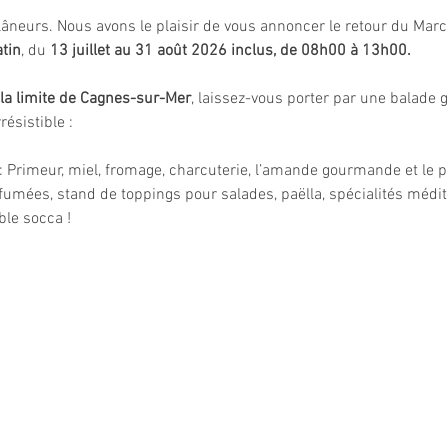
âneurs. Nous avons le plaisir de vous annoncer le retour du Marché
tin
, du 
13 juillet au 31 août 2026 inclus, de 08h00 à 13h00.
à la limite de Cagnes-sur-Mer
, laissez-vous porter par une balade 
résistible :
 : Primeur, miel, fromage, charcuterie, l’amande gourmande et le p
rfumées, stand de toppings pour salades, paëlla, spécialités médit
ble socca !