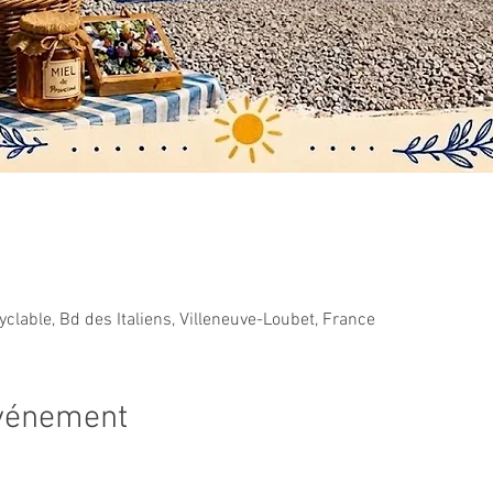
cyclable, Bd des Italiens, Villeneuve-Loubet, France
événement