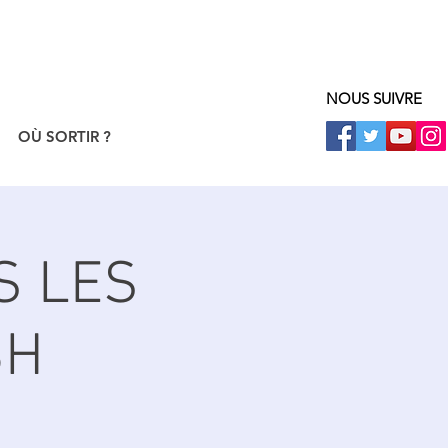
NOUS SUIVRE
OÙ SORTIR ?
S LES
3H