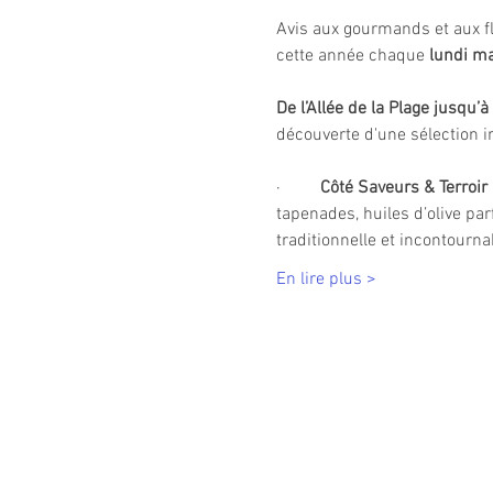
Avis aux gourmands et aux fl
cette année chaque 
lundi ma
De l’Allée de la Plage jusqu’
découverte d'une sélection ir
·         
Côté Saveurs & Terroir
tapenades, huiles d’olive pa
traditionnelle et incontourna
En lire plus >