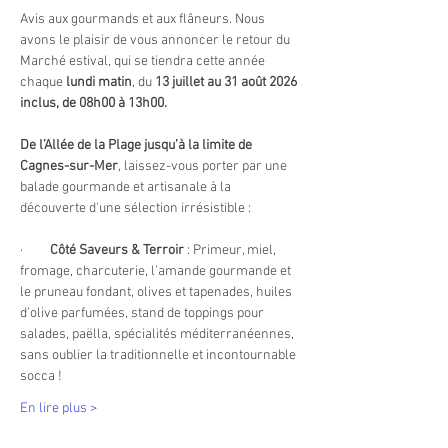
Avis aux gourmands et aux flâneurs. Nous 
avons le plaisir de vous annoncer le retour du 
Marché estival, qui se tiendra cette année 
chaque 
lundi matin
, du 
13 juillet au 31 août 2026 
inclus, de 08h00 à 13h00.
De l’Allée de la Plage jusqu’à la limite de 
Cagnes-sur-Mer
, laissez-vous porter par une 
balade gourmande et artisanale à la 
découverte d'une sélection irrésistible :
·         
Côté Saveurs & Terroir
 : Primeur, miel, 
fromage, charcuterie, l’amande gourmande et 
le pruneau fondant, olives et tapenades, huiles 
d’olive parfumées, stand de toppings pour 
salades, paëlla, spécialités méditerranéennes, 
sans oublier la traditionnelle et incontournable 
socca !
En lire plus >