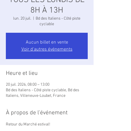
TOUS LES LUNDIS DE
8H À 13H
lun. 20 juil.
  |  
Bd des Italiens - Côté piste
cyclable
Aucun billet en vente
Voir d'autres événements
Heure et lieu
20 juil. 2026, 08:00 – 13:00
Bd des Italiens - Côté piste cyclable, Bd des
Italiens, Villeneuve-Loubet, France
À propos de l'événement
Retour du Marché estival!