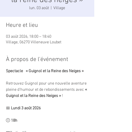
la reine des neiges »
lun. 03 août
  |  
Village
Heure et lieu
03 août 2026, 18:00 – 18:40
Village, 06270 Villeneuve Loubet
À propos de l'événement
Spectacle   « Guignol et la Reine des Neiges »
Retrouvez Guignol pour une nouvelle aventure 
pleine d'humour et de rebondissements avec 
« 
Guignol et la Reine des Neiges »
 !
📅 
Lundi 3 août 2026
🕕 
18h