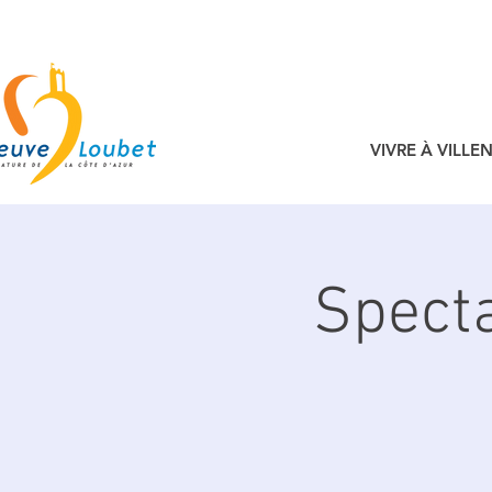
VIVRE À VILL
Specta