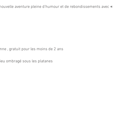
nouvelle aventure pleine d'humour et de rebondissements avec 
«
onne , gratuit pour les moins de 2 ans
 lieu ombragé sous les platanes