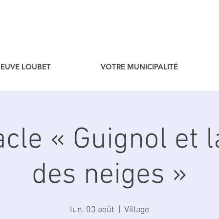
ENEUVE LOUBET
VOTRE MUNICIPALITÉ
cle « Guignol et l
des neiges »
lun. 03 août
  |  
Village