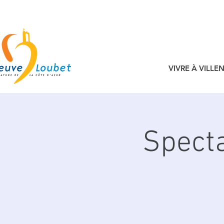
VIVRE À VILL
Specta