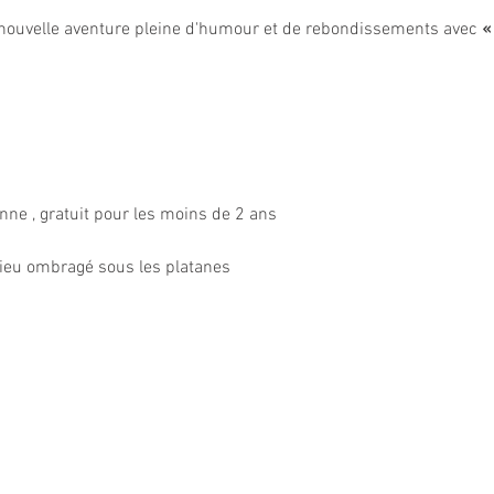
nouvelle aventure pleine d'humour et de rebondissements avec 
«
onne , gratuit pour les moins de 2 ans
 lieu ombragé sous les platanes