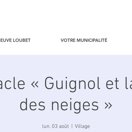
ENEUVE LOUBET
VOTRE MUNICIPALITÉ
cle « Guignol et l
des neiges »
lun. 03 août
  |  
Village