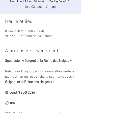
la reine des neiges »
lun. 03 août
  |  
Village
Heure et lieu
03 août 2026, 18:00 – 18:40
Village, 06270 Villeneuve Loubet
À propos de l'événement
Spectacle   « Guignol et la Reine des Neiges »
Retrouvez Guignol pour une nouvelle aventure 
pleine d'humour et de rebondissements avec 
« 
Guignol et la Reine des Neiges »
 !
📅 
Lundi 3 août 2026
🕕 
18h