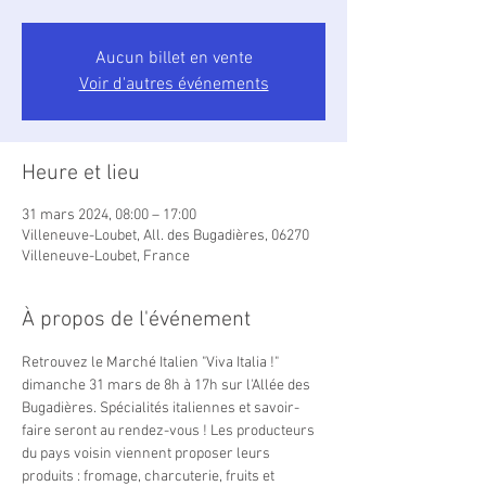
Aucun billet en vente
Voir d'autres événements
Heure et lieu
31 mars 2024, 08:00 – 17:00
Villeneuve-Loubet, All. des Bugadières, 06270
Villeneuve-Loubet, France
À propos de l'événement
Retrouvez le Marché Italien "Viva Italia !" 
dimanche 31 mars de 8h à 17h sur l'Allée des 
Bugadières. Spécialités italiennes et savoir-
faire seront au rendez-vous ! Les producteurs 
du pays voisin viennent proposer leurs 
produits : fromage, charcuterie, fruits et 