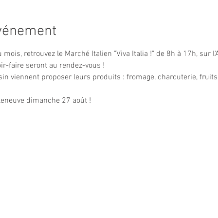
événement
is, retrouvez le Marché Italien "Viva Italia !" de 8h à 17h, sur l
oir-faire seront au rendez-vous !
in viennent proposer leurs produits : fromage, charcuterie, fruits
Villeneuve dimanche 27 août !