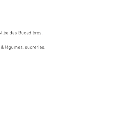
'Allée des Bugadières.
 & légumes, sucreries, 