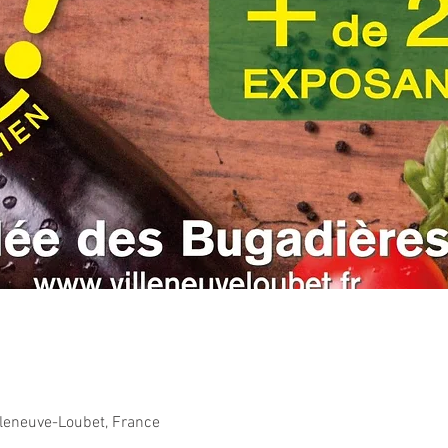
lleneuve-Loubet, France