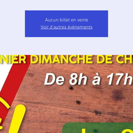
Aucun billet en vente
Voir d'autres événements