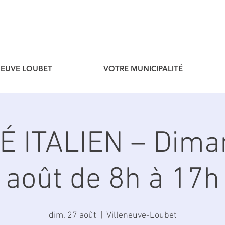
ENEUVE LOUBET
VOTRE MUNICIPALITÉ
 ITALIEN – Dima
août de 8h à 17h
dim. 27 août
  |  
Villeneuve-Loubet