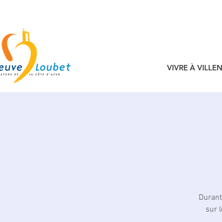
VIVRE À VILL
Durant
sur 