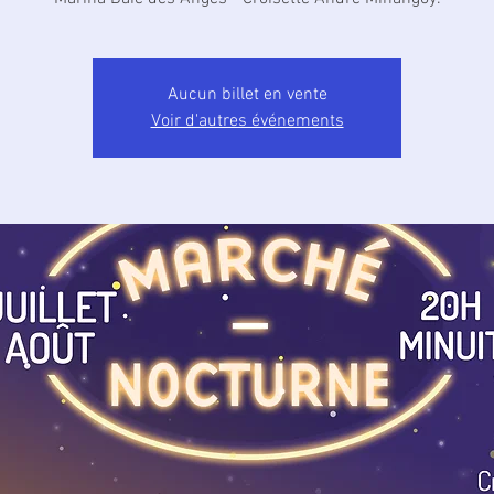
Aucun billet en vente
Voir d'autres événements