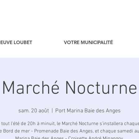
ENEUVE LOUBET
VOTRE MUNICIPALITÉ
Marché Nocturne
sam. 20 août
  |  
Port Marina Baie des Anges
 tout l'été de 20h à minuit, le Marché Nocturne s'installera chaqu
le Bord de mer - Promenade Baie des Anges, et chaque samedi au
Marina Baie des Anges - Croisette André Minangoy.