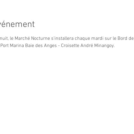
événement
inuit, le Marché Nocturne s'installera chaque mardi sur le Bord 
Port Marina Baie des Anges - Croisette André Minangoy.