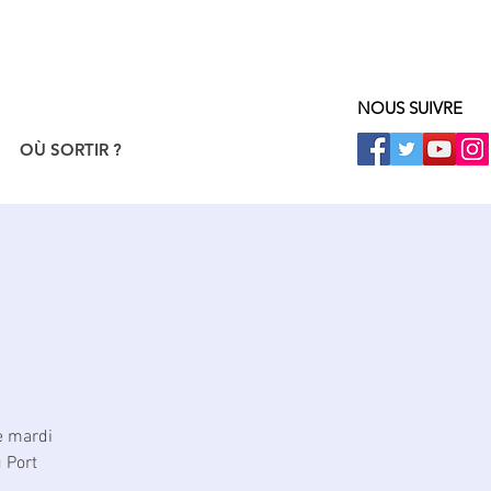
NOUS SUIVRE
OÙ SORTIR ?
e mardi
 Port