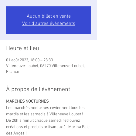
Aucun billet en vente
Voir d'autres événements
Heure et lieu
01 août 2023, 18:00 – 23:30
Villeneuve-Loubet, 06270 Villeneuve-Loubet,
France
À propos de l'événement
MARCHÉS NOCTURNES
Les marchés nocturnes reviennent tous les 
mardis et les samedis à Villeneuve Loubet !
De 20h à minuit chaque samedi retrouvez 
créations et produits artisanaux à   Marina Baie 
des Anges !