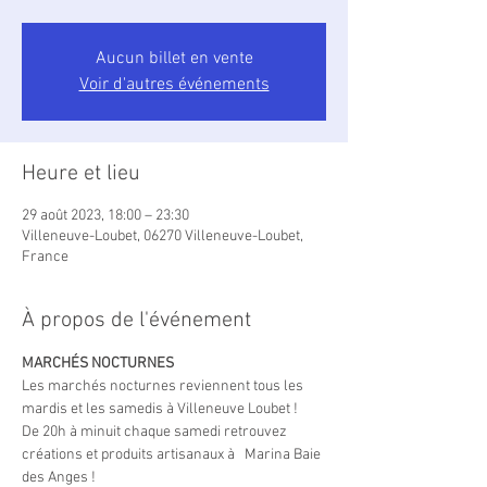
Aucun billet en vente
Voir d'autres événements
Heure et lieu
29 août 2023, 18:00 – 23:30
Villeneuve-Loubet, 06270 Villeneuve-Loubet,
France
À propos de l'événement
MARCHÉS NOCTURNES
Les marchés nocturnes reviennent tous les 
mardis et les samedis à Villeneuve Loubet !
De 20h à minuit chaque samedi retrouvez 
créations et produits artisanaux à   Marina Baie 
des Anges !