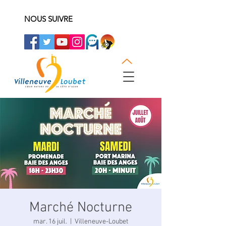
NOUS SUIVRE
Marché Nocturne
mar. 16 juil.
  |  
Villeneuve-Loubet