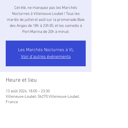
Cet été, ne manquez pas les Marchés
Nocturnes à Villeneuve Loubet ! Tous les
mardis de juillet et août sur la promenade Baie
des Anges de 18h à 23h30, et les samedis à
Port Marina de 20h à minuit.
Les Marchés Nocturnes à VL
Voir d'autres événements
Heure et lieu
13 août 2024, 18:00 – 23:30
Villeneuve-Loubet, 06270 Villeneuve-Loubet,
France