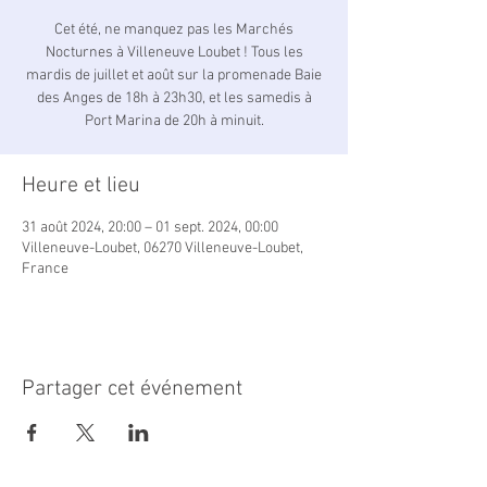
Cet été, ne manquez pas les Marchés
Nocturnes à Villeneuve Loubet ! Tous les
mardis de juillet et août sur la promenade Baie
des Anges de 18h à 23h30, et les samedis à
Port Marina de 20h à minuit.
Heure et lieu
31 août 2024, 20:00 – 01 sept. 2024, 00:00
Villeneuve-Loubet, 06270 Villeneuve-Loubet,
France
Partager cet événement