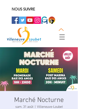
NOUS SUIVRE
Marché Nocturne
sam. 31 août
  |  
Villeneuve-Loubet