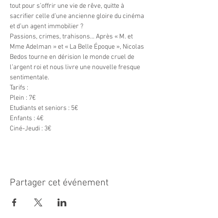
tout pour s’offrir une vie de rêve, quitte à 
sacrifier celle d’une ancienne gloire du cinéma 
et d’un agent immobilier ?
Passions, crimes, trahisons… Après « M. et 
Mme Adelman » et « La Belle Époque », Nicolas 
Bedos tourne en dérision le monde cruel de 
l’argent roi et nous livre une nouvelle fresque 
sentimentale.
Tarifs :

Plein : 7€

Etudiants et seniors : 5€

Enfants : 4€

Ciné-Jeudi : 3€
Partager cet événement