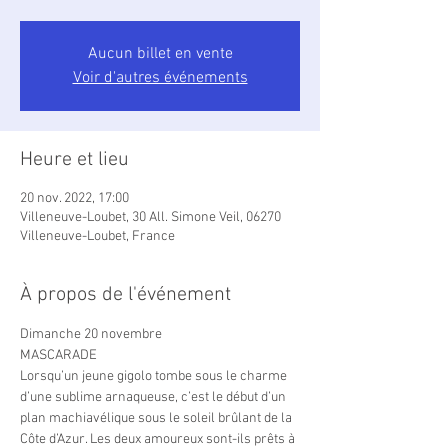
Aucun billet en vente
Voir d'autres événements
Heure et lieu
20 nov. 2022, 17:00
Villeneuve-Loubet, 30 All. Simone Veil, 06270
Villeneuve-Loubet, France
À propos de l'événement
Dimanche 20 novembre

MASCARADE
Lorsqu’un jeune gigolo tombe sous le charme 
d’une sublime arnaqueuse, c’est le début d’un 
plan machiavélique sous le soleil brûlant de la 
Côte d’Azur. Les deux amoureux sont-ils prêts à 