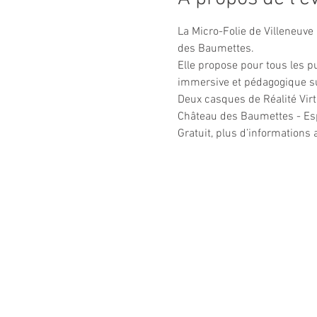
La Micro-Folie de Villeneuv
des Baumettes.
Elle propose pour tous les p
immersive et pédagogique sur
Deux casques de Réalité Virtu
Château des Baumettes - Es
Gratuit, plus d’informations