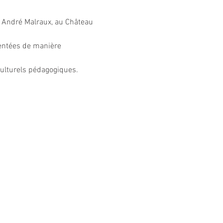
 André Malraux, au Château 
sentées de manière 
culturels pédagogiques. 