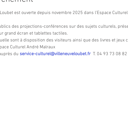
e Loubet est ouverte depuis novembre 2025 dans l’Espace Culturel
ublics des projections-conférences sur des sujets culturels, pré
 grand écran et tablettes tactiles.
elle sont à disposition des visiteurs ainsi que des livres et jeux 
pace Culturel André Malraux
 auprès du 
service-culturel@villeneuveloubet.fr
  T. 04 93 73 08 82