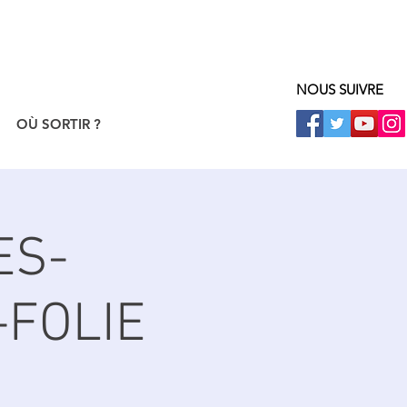
NOUS SUIVRE
OÙ SORTIR ?
ES-
-FOLIE