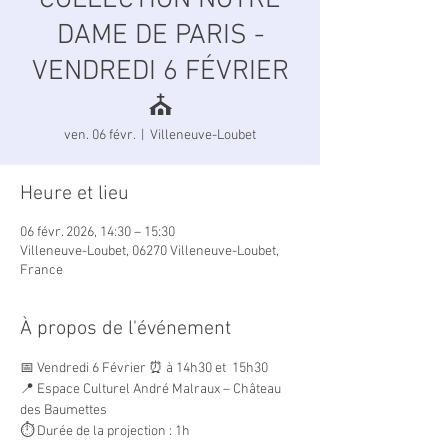
COLLECTION NOTRE
DAME DE PARIS -
VENDREDI 6 FÉVRIER
⛪
ven. 06 févr.
  |  
Villeneuve-Loubet
Heure et lieu
06 févr. 2026, 14:30 – 15:30
Villeneuve-Loubet, 06270 Villeneuve-Loubet,
France
À propos de l'événement
📅 Vendredi 6 Février ⏰ à 14h30 et  15h30
📍 Espace Culturel André Malraux – Château 
des Baumettes
⏱️ Durée de la projection : 1h