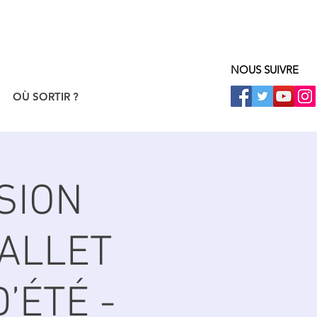
NOUS SUIVRE
OÙ SORTIR ?
SION
ALLET
’ÉTÉ -