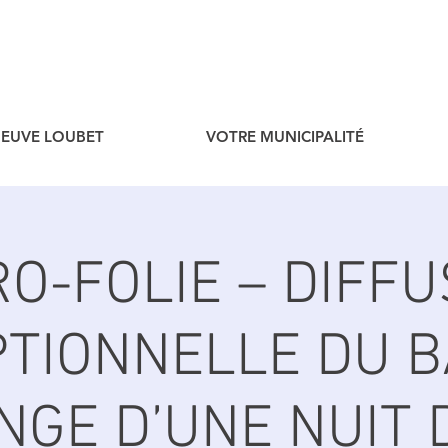
ENEUVE LOUBET
VOTRE MUNICIPALITÉ
RO-FOLIE – DIFFU
PTIONNELLE DU B
NGE D’UNE NUIT D