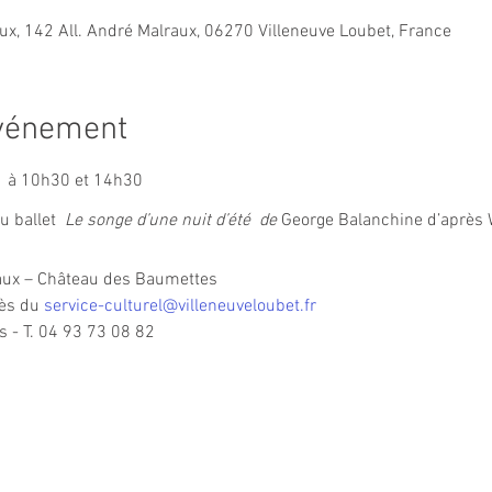
ux, 142 All. André Malraux, 06270 Villeneuve Loubet, France
événement
⏰ à 10h30 et 14h30
 ballet  
Le songe d’une nuit d’été  de 
George Balanchine d’après 
aux – Château des Baumettes
ès du 
service-culturel@villeneuveloubet.fr
 - T. 04 93 73 08 82