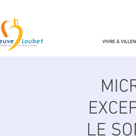
VIVRE À VILL
MIC
EXCE
LE SO