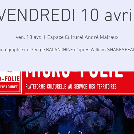
VENDREDI 10 avri
ven. 10 avr.
  |  
Espace Culturel André Malraux
horégraphie de George BALANCHINE d’après William SHAKESPEA