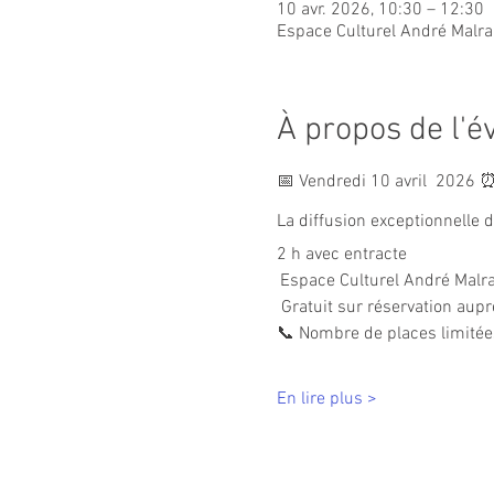
10 avr. 2026, 10:30 – 12:30
Espace Culturel André Malra
À propos de l'
📅 Vendredi 10 avril  2026 
La diffusion exceptionnelle du
2 h avec entracte 
Espace Culturel André Malr
 Gratuit sur réservation aupr
📞 Nombre de places limitées
En lire plus >