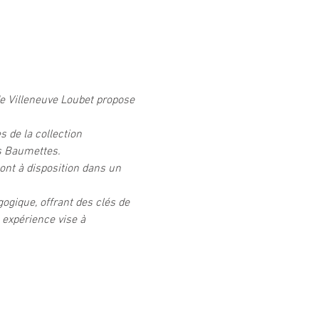
de Villeneuve Loubet propose 
 de la collection 
es Baumettes.
sont à disposition dans un 
gique, offrant des clés de 
 expérience vise à 