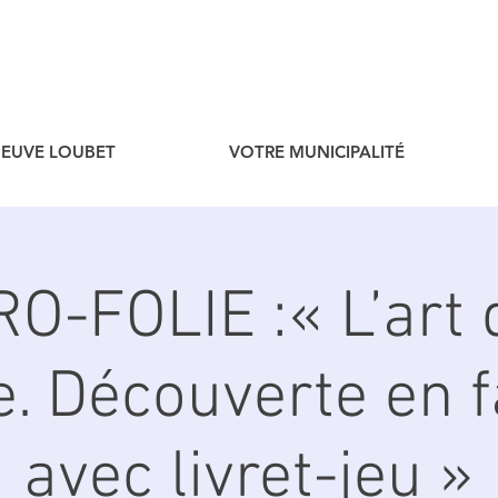
ENEUVE LOUBET
VOTRE MUNICIPALITÉ
O-FOLIE :« L’art 
e. Découverte en f
avec livret-jeu »