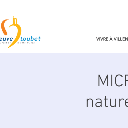
VIVRE À VILL
MICR
natur