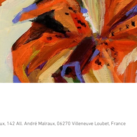
ux, 142 All. André Malraux, 06270 Villeneuve Loubet, France