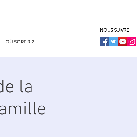
NOUS SUIVRE
OÙ SORTIR ?
de la
amille