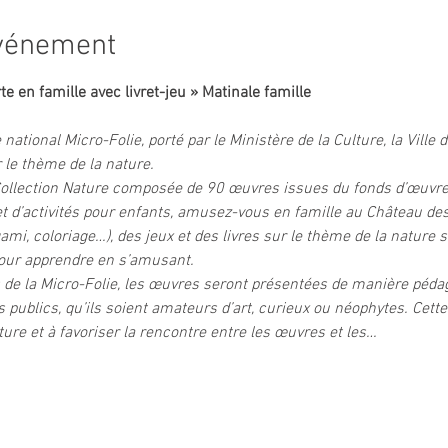
événement
te en famille avec livret-jeu » Matinale famille
tional Micro-Folie, porté par le Ministère de la Culture, la Ville 
 le thème de la nature.
Collection Nature composée de 90 œuvres issues du fonds d’œuvres
vret d’activités pour enfants, amusez-vous en famille au Château d
ami, coloriage…), des jeux et des livres sur le thème de la nature 
pour apprendre en s’amusant.
de la Micro-Folie, les œuvres seront présentées de manière pédago
s publics, qu’ils soient amateurs d’art, curieux ou néophytes. Cette
ture et à favoriser la rencontre entre les œuvres et les…