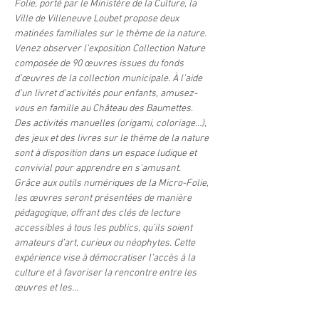
Folie, porté par le Ministère de la Culture, la 
Ville de Villeneuve Loubet propose deux 
matinées familiales sur le thème de la nature.
Venez observer l’exposition Collection Nature 
composée de 90 œuvres issues du fonds 
d’œuvres de la collection municipale. À l’aide 
d’un livret d’activités pour enfants, amusez-
vous en famille au Château des Baumettes.
Des activités manuelles (origami, coloriage…), 
des jeux et des livres sur le thème de la nature 
sont à disposition dans un espace ludique et 
convivial pour apprendre en s’amusant.
Grâce aux outils numériques de la Micro-Folie, 
les œuvres seront présentées de manière 
pédagogique, offrant des clés de lecture 
accessibles à tous les publics, qu’ils soient 
amateurs d’art, curieux ou néophytes. Cette 
expérience vise à démocratiser l’accès à la 
culture et à favoriser la rencontre entre les 
œuvres et les…