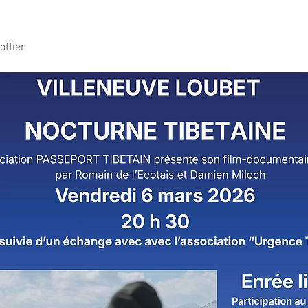
ffier 