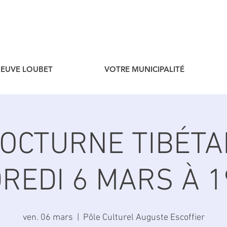
ENEUVE LOUBET
VOTRE MUNICIPALITÉ
NOCTURNE TIBÉTAI
REDI 6 MARS À 1
ven. 06 mars
  |  
Pôle Culturel Auguste Escoffier