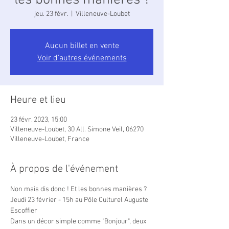
les bonnes manières ?
jeu. 23 févr.
  |  
Villeneuve-Loubet
Aucun billet en vente
Voir d'autres événements
Heure et lieu
23 févr. 2023, 15:00
Villeneuve-Loubet, 30 All. Simone Veil, 06270
Villeneuve-Loubet, France
À propos de l'événement
Non mais dis donc ! Et les bonnes manières ?

Jeudi 23 février - 15h au Pôle Culturel Auguste 
Escoffier
Dans un décor simple comme "Bonjour", deux 