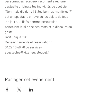
personnages facétieux racontent avec une 
gestuelle originale les incivilités du quotidien.

"Non mais dis donc ! Et les bonnes manières ?" 
est un spectacle enlevé où les objets de tous 
les jours, utilisés comme percussion, 
ponctuent le silence des mots et le discours du 
geste.
Tarif unique : 5€

Renseignements et réservation : 
04.22.13.60.70 ou service-
spectacles@villeneuveloubet.fr
Partager cet événement