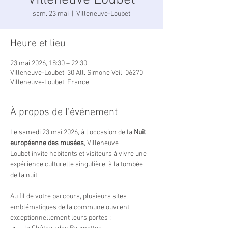
Villeneuve Loubet
sam. 23 mai
  |  
Villeneuve-Loubet
Heure et lieu
23 mai 2026, 18:30 – 22:30
Villeneuve-Loubet, 30 All. Simone Veil, 06270
Villeneuve-Loubet, France
À propos de l'événement
Le samedi 23 mai 2026, à l’occasion de la 
Nuit 
européenne des musées
, Villeneuve 
Loubet invite habitants et visiteurs à vivre une 
expérience culturelle singulière, à la tombée 
de la nuit.
Au fil de votre parcours, plusieurs sites 
emblématiques de la commune ouvrent 
exceptionnellement leurs portes :