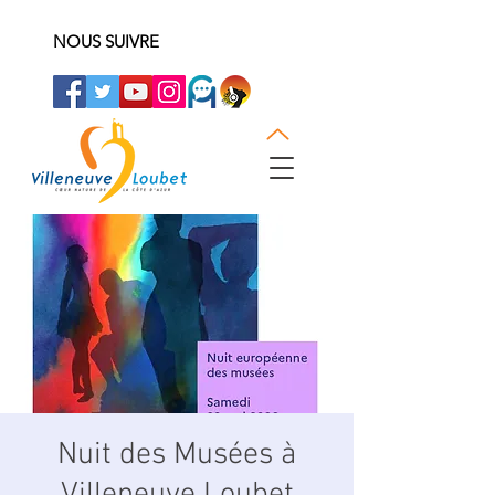
NOUS SUIVRE
Nuit des Musées à