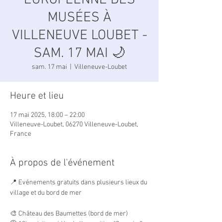
EUROPÉENNE DES
MUSÉES À
VILLENEUVE LOUBET -
SAM. 17 MAI 🌙
sam. 17 mai
  |  
Villeneuve-Loubet
Heure et lieu
17 mai 2025, 18:00 – 22:00
Villeneuve-Loubet, 06270 Villeneuve-Loubet,
France
À propos de l'événement
📍 Evénements gratuits dans plusieurs lieux du 
village et du bord de mer
🎨 Château des Baumettes (bord de mer)