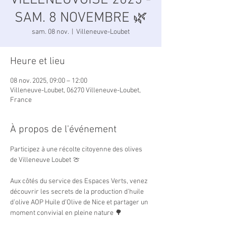
VILLENEUVOISE 2025 -
SAM. 8 NOVEMBRE 🌿
sam. 08 nov.
  |  
Villeneuve-Loubet
Heure et lieu
08 nov. 2025, 09:00 – 12:00
Villeneuve-Loubet, 06270 Villeneuve-Loubet,
France
À propos de l'événement
Participez à une récolte citoyenne des olives 
de Villeneuve Loubet 🍈
Aux côtés du service des Espaces Verts, venez 
découvrir les secrets de la production d’huile 
d’olive AOP Huile d’Olive de Nice et partager un 
moment convivial en pleine nature 🌳