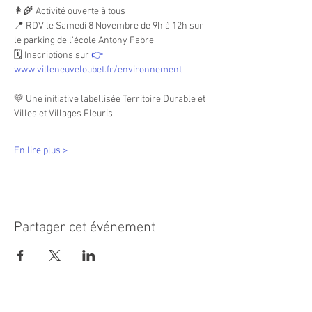
👩‍🌾 Activité ouverte à tous
📍 RDV le Samedi 8 Novembre de 9h à 12h sur 
le parking de l'école Antony Fabre
🗓️ Inscriptions sur 
👉
www.villeneuveloubet.fr/environnement
💚 Une initiative labellisée Territoire Durable et 
Villes et Villages Fleuris
En lire plus >
Partager cet événement