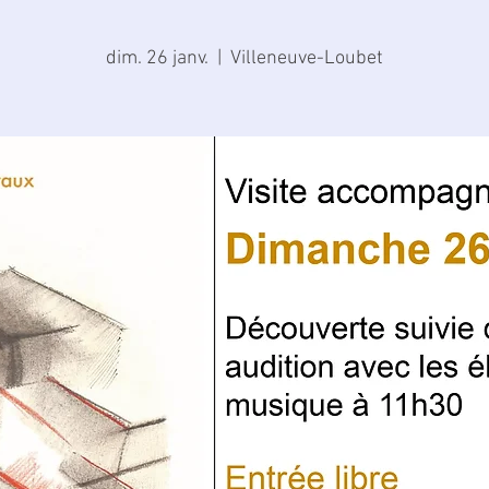
dim. 26 janv.
  |  
Villeneuve-Loubet