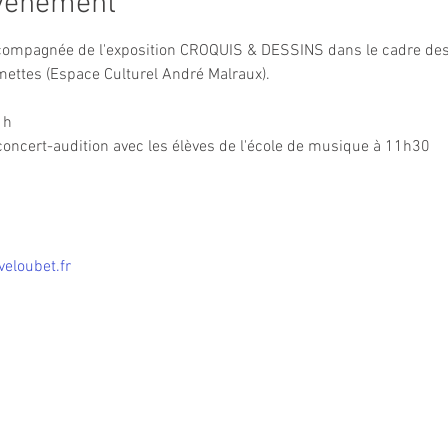
événement
ccompagnée de l'exposition CROQUIS & DESSINS dans le cadre de
ttes (Espace Culturel André Malraux).
1h
n concert-audition avec les élèves de l'école de musique à 11h30
veloubet.fr