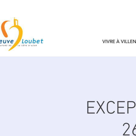
VIVRE À VILL
EXCEP
2