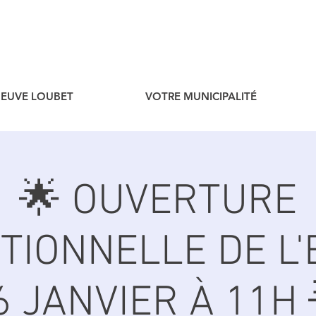
ENEUVE LOUBET
VOTRE MUNICIPALITÉ
🌟 OUVERTURE
TIONNELLE DE L'
6 JANVIER À 11H 