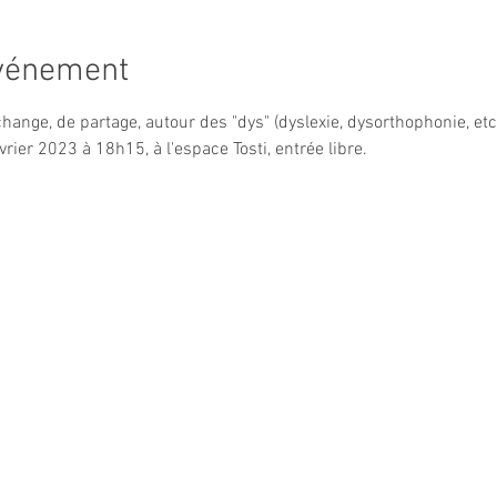
événement
échange, de partage, autour des "dys" (dyslexie, dysorthophonie, etc
rier 2023 à 18h15, à l'espace Tosti, entrée libre.