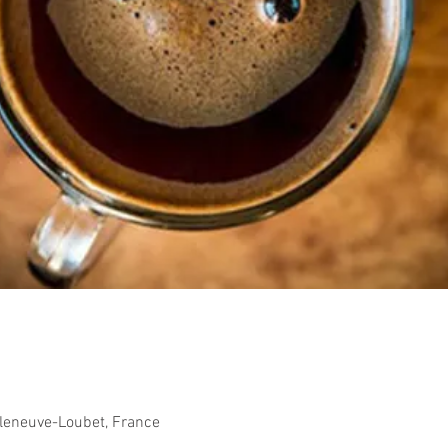
lleneuve-Loubet, France