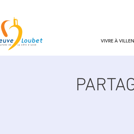
VIVRE À VILL
PARTA